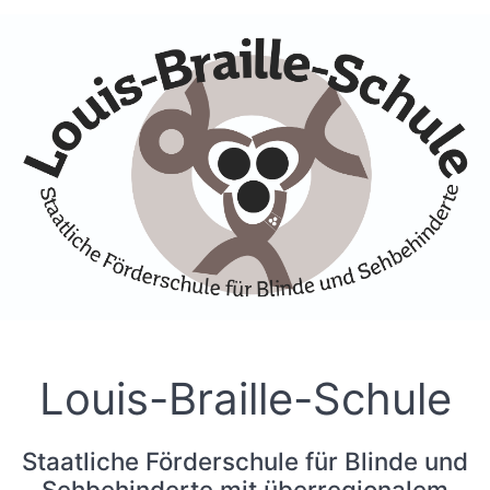
Skip to Accessible Virtual Assistant
Louis-Braille-Schule
Staatliche Förderschule für Blinde und
Sehbehinderte mit überregionalem