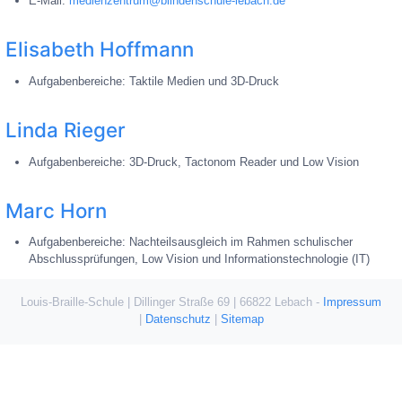
E-Mail:
medienzentrum@blindenschule-lebach.de
Elisabeth Hoffmann
Aufgabenbereiche: Taktile Medien und 3D-Druck
Linda Rieger
Aufgabenbereiche: 3D-Druck, Tactonom Reader und Low Vision
Marc Horn
Aufgabenbereiche: Nachteilsausgleich im Rahmen schulischer
Abschlussprüfungen, Low Vision und Informationstechnologie (IT)
Louis-Braille-Schule | Dillinger Straße 69 | 66822 Lebach -
Impressum
|
Datenschutz
|
Sitemap